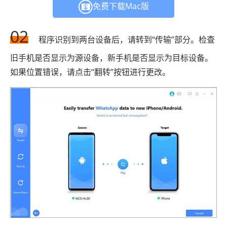
免费下载Mac版
02
程序识别到两台设备后，请转到“传输”部分。检查
旧手机是否显示为源设备，新手机是否显示为目标设备。
如果位置错误，请点击“翻转”按钮进行更改。