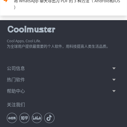
将 WhatsApp 聊天导出为 PDF 的 3 种方法（ Android和iOS
）
Cool Apps, Cool Life.
为全球用户提供最需要的个人软件，用科技提高人类生活品质。
公司信息
热门软件
帮助中心
关注我们