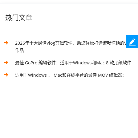
热门文章
2026年十大最佳Vlog剪辑软件，助您轻松打造流畅惊艳的Vlog
作品
最佳 GoPro 编辑软件：适用于Windows和Mac 8 款顶级软件
适用于Windows 、 Mac和在线平台的最佳 MOV 编辑器：
2026 年最佳 9 款精选
2026 年 8 款最佳 AVI 视频编辑器（免费、在线、桌面版）
适用于Windows 11/10/8/7 的 8 款最佳视频转换软件（免费
和付费）
10 个令人惊叹的 MP4 屏幕录像机选项：轻松录制 MP4 视频