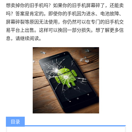
想卖掉你的旧手机吗？如果你的旧手机屏幕碎了，还能卖
吗？答案是肯定的。即使你的手机因为进水、电池故障、
屏幕碎裂等原因无法使用，你仍然可以在专门的旧手机交
易平台上出售。这样可以挽回一部分损失。想了解更多信
息，请继续阅读。
目录