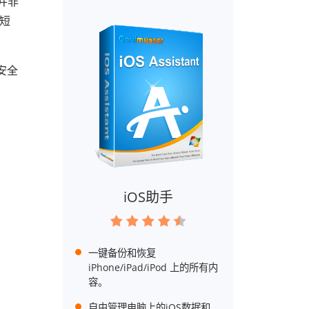
并非
 短
安全
iOS助手
一键备份和恢复
iPhone/iPad/iPod 上的所有内
容。
自由管理电脑上的iOS数据和