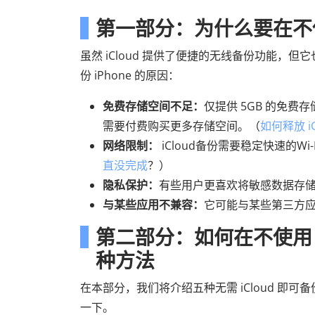
第一部分：为什么要在不使用
虽然 iCloud 提供了便捷的无线备份功能，但
份 iPhone 的原因：
免费存储空间不足：
仅提供 5GB 的免
需要付费购买更多存储空间。（
如何释放 i
网络限制：
iCloud备份需要稳定快速的
直没完成
？）
隐私保护：
有些用户更喜欢将敏感数据存
与某些应用不兼容：
它可能与某些第三方
第二部分：如何在不使用 iC
种方法
在本部分，我们将介绍五种无需 iCloud 即可
一下。