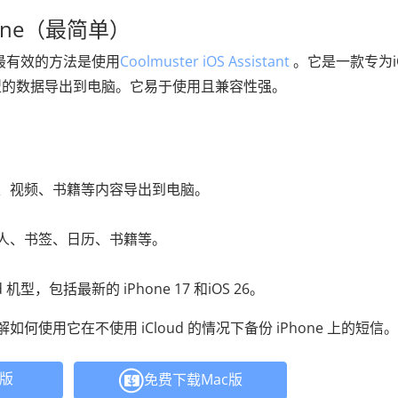
one（最简单）
短信最有效的方法是使用
Coolmuster iOS Assistant
。它是一款专为i
型的数据导出到电脑。它易于使用且兼容性强。
。
乐、视频、书籍等内容导出到电脑。
系人、书签、日历、书籍等。
d 机型，包括最新的 iPhone 17 和iOS 26。
使用它在不使用 iCloud 的情况下备份 iPhone 上的短信。
C版
免费下载Mac版