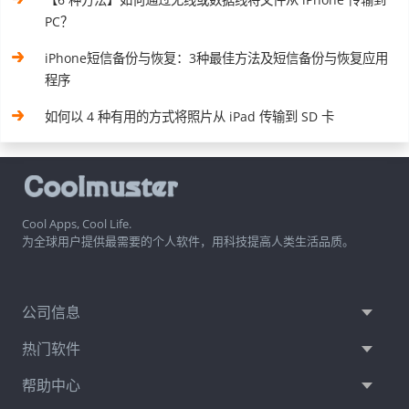
PC？
iPhone短信备份与恢复：3种最佳方法及短信备份与恢复应用
程序
如何以 4 种有用的方式将照片从 iPad 传输到 SD 卡
Cool Apps, Cool Life.
为全球用户提供最需要的个人软件，用科技提高人类生活品质。
公司信息
热门软件
帮助中心