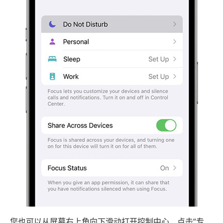
您也可以从屏幕右上角向下滑动打开控制中心，点击“专