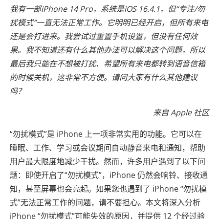
我有一部iPhone 14 Pro，系统是iOS 16.4.1，但“专注/勿
扰模式”一直无法正常工作。它明明已经开启，但所有来电
还是会打进来。我尝试过重置手机设置，但没有任何效
果。我不知道还有什么其他办法可以解决这个问题，所以
最后我只能在不想被打扰、希望所有来电都转到语音信箱
的时候关机，这非常不方便。请问大家有什么其他建议
吗？
来自 Apple 社区
“勿扰模式”是 iPhone 上一项非常实用的功能。它可以在
睡眠、工作、学习或会议期间自动静音来电和通知，帮助
用户最大限度地减少干扰。然而，许多用户遇到了以下问
题：即使开启了“勿扰模式”，iPhone 仍然会响铃、接收通
知，甚至屏幕也会亮起。如果您也遇到了 iPhone “勿扰模
式”无法正常工作的问题，请不要担心。本文将深入分析
iPhone “勿扰模式”可能失效的原因，并提供 12 个经过验