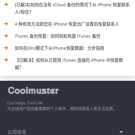
[已解决]如何在没有 iCloud 备份的情况下从 iPhone 恢复联系
人/短信？
4 种有效方法助您在 iPhone 恢复出厂设置后恢复联系人
iTunes 备份恢复：如何轻松恢复 iTunes 备份
如何在DFU模式下从iPhone恢复数据：分步指南
【已解决】如何从已禁用 iTunes 连接的 iPhone 中恢复数
据？
Cool Apps, Cool Life.
为全球用户提供最需要的个人软件，用科技提高人类生活品质。
公司信息