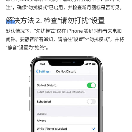
注”，确保“勿扰模式”已启用，并检查新月图标是否可见。
解决方法 2. 检查“请勿打扰”设置
默认情况下，“勿扰模式”仅在 iPhone 锁屏时静音来电和
闹钟。要静音所有通知，请前往“设置”>“勿扰模式”，并将
“静音”设置为“始终”。