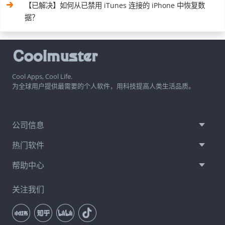
【已解决】如何从已禁用 iTunes 连接的 iPhone 中恢复数
据？
Cool Apps, Cool Life.
为全球用户提供最需要的个人软件，用科技提高人类生活品质。
公司信息
热门软件
帮助中心
关注我们