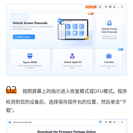
02
按照屏幕上的指示进入恢复模式或DFU模式。程序
检测到您的设备后，选择保存固件包的位置，然后单击“下
载”。