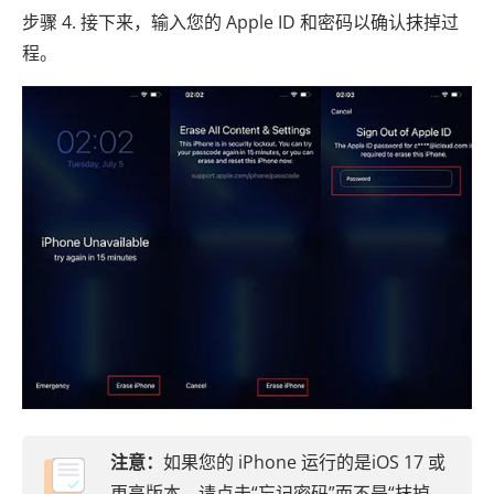
步骤 4. 接下来，输入您的 Apple ID 和密码以确认抹掉过
程。
注意：
如果您的 iPhone 运行的是iOS 17 或
更高版本，请点击“忘记密码”而不是“抹掉