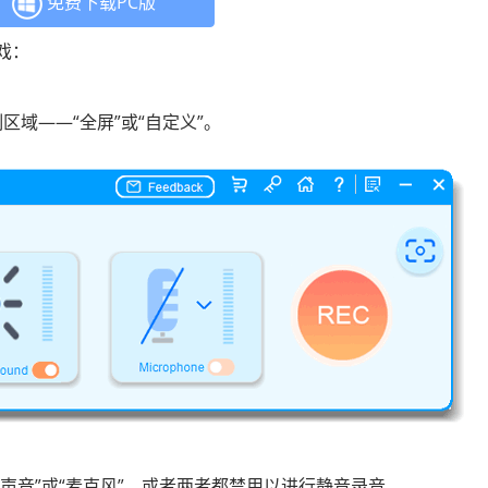
免费下载PC版
游戏：
制区域——“全屏”或“自定义”。
声音”或“麦克风”，或者两者都禁用以进行静音录音。