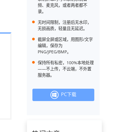
频、麦克风，或者两者都不
录。
无时间限制，注册后无水印，
无损画质，轻量且无延迟。
截屏全屏或区域，用图形/文字
编辑，保存为
PNG/JPEG/BMP。
保持所有私密，100%本地处理
——不上传，不云端，不外置
服务器。
PC下载