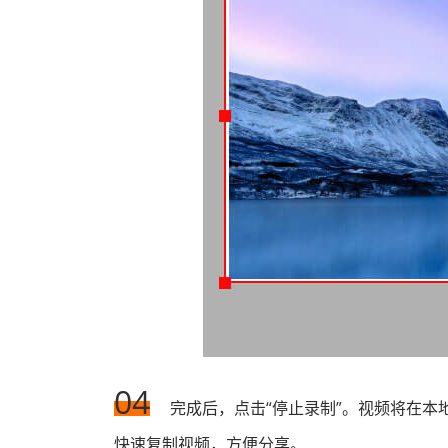
04
完成后，点击“停止录制”。视频将在本地
快速复制视频，方便分享。