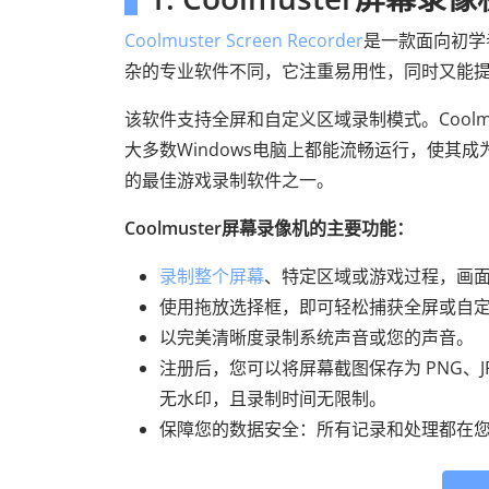
Coolmuster Screen Recorder
是一款面向初学
杂的专业软件不同，它注重易用性，同时又能
该软件支持全屏和自定义区域录制模式。Coolmust
大多数Windows电脑上都能流畅运行，使其成
的最佳游戏录制软件之一。
Coolmuster屏幕录像机的主要功能：
录制整个屏幕
、特定区域或游戏过程，画
使用拖放选择框，即可轻松捕获全屏或自
以完美清晰度录制系统声音或您的声音。
注册后，您可以将屏幕截图保存为 PNG、JP
无水印，且录制时间无限制。
保障您的数据安全：所有记录和处理都在