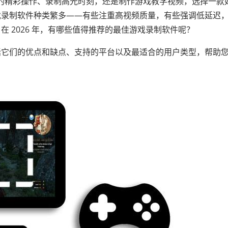
播你的精彩操作、录制高光时刻，还是制作游戏教学视频，选择一款
戏录制软件种类繁多——有些注重高视频质量，有些强调低延迟
 2026 年，有哪些值得推荐的最佳游戏录制软件呢？
括它们的优点和缺点、支持的平台以及最适合的用户类型，帮助