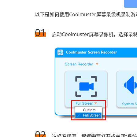
以下是如何使用Coolmuster屏幕录像机录制
01
启动Coolmuster屏幕录像机，选择录
02
选择音频源。根据需要打开或关闭“系统