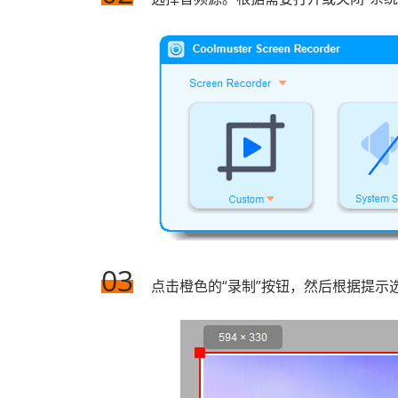
03
点击橙色的“录制”按钮，然后根据提示