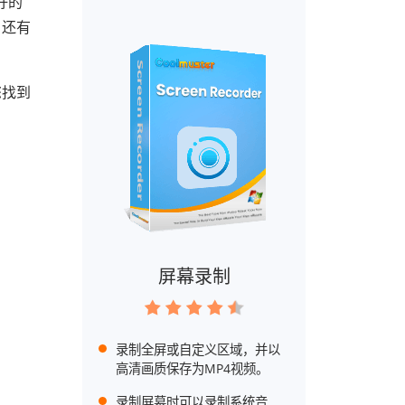
好的
，还有
您找到
屏幕录制
录制全屏或自定义区域，并以
高清画质保存为MP4视频。
录制屏幕时可以录制系统音