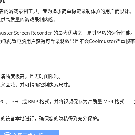
者的游戏录制工具，专为追求简单稳定录制体验的用户而设计。
提供高质量的游戏录制内容。
er Screen Recorder 的最大优势之一是其轻巧的运行性能
为低配置电脑用户获得可靠录制效果且不会Coolmuster严重帧
面清晰度极高，且无时间限制。
定义区域，并可精确控制像素尺寸。
G、JPEG 或 BMP 格式，并将视频保存为高质量 MP4 格式—
您的设备本地进行，确保您的隐私得到充分保护。