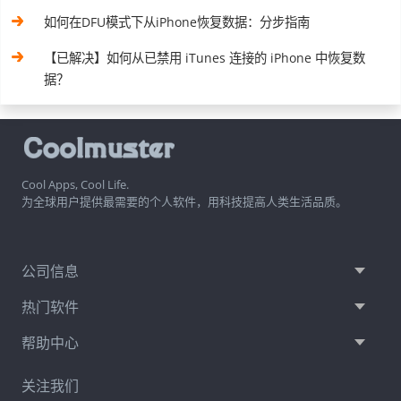
如何在DFU模式下从iPhone恢复数据：分步指南
【已解决】如何从已禁用 iTunes 连接的 iPhone 中恢复数
据？
Cool Apps, Cool Life.
为全球用户提供最需要的个人软件，用科技提高人类生活品质。
公司信息
热门软件
帮助中心
关注我们