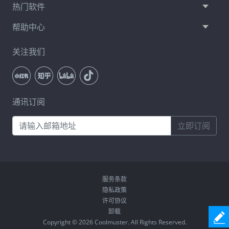
热门软件
帮助中心
关注我们
通讯订阅
立即订阅
服务条款
隐私政策
许可协议
卸载
Copyright © 2026 Coolmuster. All Rights Reserved.