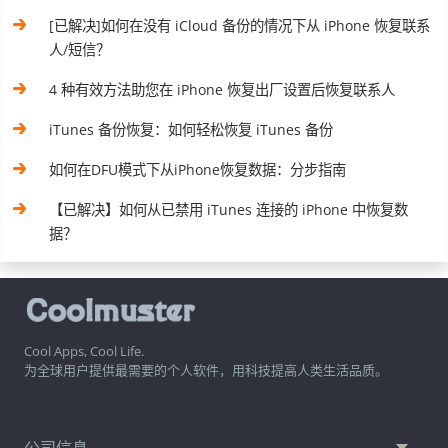
[已解决]如何在没有 iCloud 备份的情况下从 iPhone 恢复联系
人/短信？
4 种有效方法助您在 iPhone 恢复出厂设置后恢复联系人
iTunes 备份恢复：如何轻松恢复 iTunes 备份
如何在DFU模式下从iPhone恢复数据：分步指南
【已解决】如何从已禁用 iTunes 连接的 iPhone 中恢复数
据？
Cool Apps, Cool Life.
为全球用户提供最需要的个人软件，用科技提高人类生活品质。
公司信息