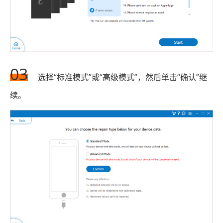
03
选择“标准模式”或“高级模式”，然后单击“确认”继
续。