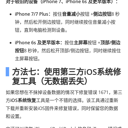
对于较旧的设备（iPhone 7、iPhone 6s 及更早版本）：
iPhone 7/7 Plus：
按住
音量减小
按钮 +
侧边按钮
8 秒
钟，然后松开侧边按钮，同时继续按住音量减小按
钮，直到电脑检测到设备。
iPhone 6s 及更早版本：
按住
主屏幕
按钮 +
顶部/侧边
按钮
8 秒钟，然后松开顶部/侧边按钮，同时继续按住
主屏幕按钮。
方法七：使用第三方iOS系统修
复工具（无数据丢失）
如果您想在不抹掉设备数据的情况下修复错误 1671，第三
方
iOS系统恢复
工具是一个不错的选择。该工具通过重新
下载并重新安装iOS固件来修复错误，同时保留您的数据
和设置。