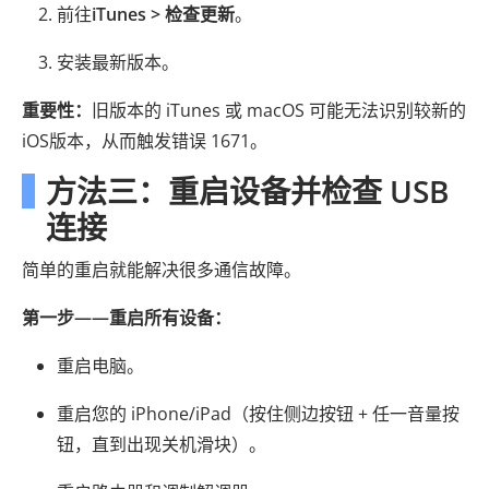
前往
iTunes > 检查更新
。
安装最新版本。
重要性：
旧版本的 iTunes 或 macOS 可能无法识别较新的
iOS版本，从而触发错误 1671。
方法三：重启设备并检查 USB
连接
简单的重启就能解决很多通信故障。
第一步——重启所有设备：
重启电脑。
重启您的 iPhone/iPad（按住侧边按钮 + 任一音量按
钮，直到出现关机滑块）。