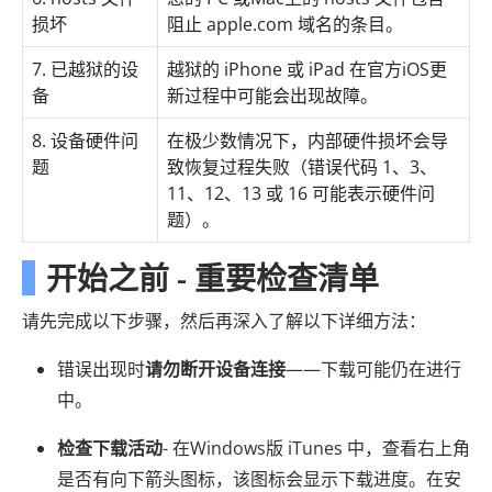
损坏
阻止 apple.com 域名的条目。
7. 已越狱的设
越狱的 iPhone 或 iPad 在官方iOS更
备
新过程中可能会出现故障。
8. 设备硬件问
在极少数情况下，内部硬件损坏会导
题
致恢复过程失败（错误代码 1、3、
11、12、13 或 16 可能表示硬件问
题）。
开始之前 - 重要检查清单
请先完成以下步骤，然后再深入了解以下详细方法：
错误出现时
请勿断开设备连接
——下载可能仍在进行
中。
检查下载活动
- 在Windows版 iTunes 中，查看右上角
是否有向下箭头图标，该图标会显示下载进度。在安