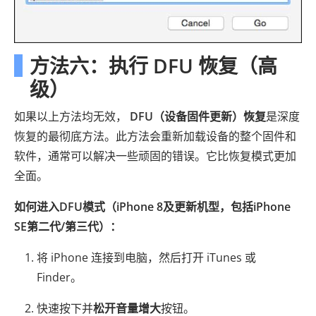
方法六：执行 DFU 恢复（高
级）
如果以上方法均无效，
DFU（设备固件更新）恢复
是深度
恢复的最彻底方法。此方法会重新加载设备的整个固件和
软件，通常可以解决一些顽固的错误。它比恢复模式更加
全面。
如何进入DFU模式（iPhone 8及更新机型，包括iPhone
SE第二代/第三代）：
将 iPhone 连接到电脑，然后打开 iTunes 或
Finder。
快速按下并
松开
音量增大
按钮。