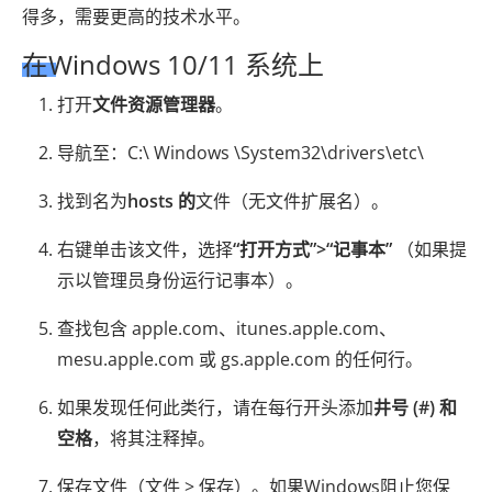
得多，需要更高的技术水平。
在Windows 10/11 系统上
打开
文件资源管理器
。
导航至：C:\ Windows \System32\drivers\etc\
找到名为
hosts 的
文件（无文件扩展名）。
右键单击该文件，选择
“打开方式”>“记事本”
（如果提
示以管理员身份运行记事本）。
查找包含 apple.com、itunes.apple.com、
mesu.apple.com 或 gs.apple.com 的任何行。
如果发现任何此类行，请在每行开头添加
井号 (#) 和
空格
，将其注释掉。
保存文件（文件 > 保存）。如果Windows阻止您保