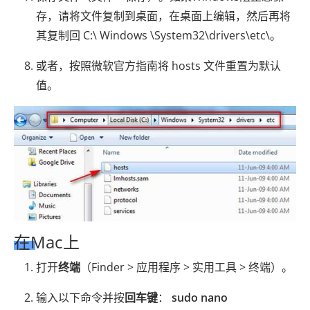
存，请将文件复制到桌面，在桌面上编辑，然后再将
其复制回 C:\ Windows \System32\drivers\etc\。
或者，按照微软官方指南将 hosts 文件重置为默认
值。
在Mac上
打开
终端
（Finder > 应用程序 > 实用工具 > 终端）。
输入以下命令并按
回车键
：
sudo nano