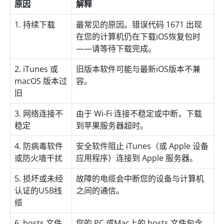
原因
解释
1. 持续下载
最常见的原因。错误代码 1671 出现
在您的计算机仍在下载iOS恢复包时
——请等待下载完成。
2. iTunes 或
旧版本软件可能与最新iOS版本不兼
macOS 版本过
容。
旧
3. 网络连接不
由于 Wi-Fi 连接不稳定或中断，下载
稳定
到苹果服务器超时。
4. 防病毒软件
安全软件阻止 iTunes（或 Apple 设备
或防火墙干扰
应用程序）连接到 Apple 服务器。
5. 损坏或未经
故障的电缆会中断您的设备与计算机
认证的USB线
之间的通信。
缆
6. hosts 文件
您的 PC 或Mac上的 hosts 文件包含