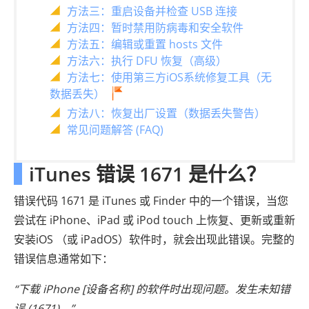
方法三：重启设备并检查 USB 连接
方法四：暂时禁用防病毒和安全软件
方法五：编辑或重置 hosts 文件
方法六：执行 DFU 恢复（高级）
方法七：使用第三方iOS系统修复工具（无
数据丢失）
方法八：恢复出厂设置（数据丢失警告）
常见问题解答 (FAQ)
iTunes 错误 1671 是什么？
错误代码 1671 是 iTunes 或 Finder 中的一个错误，当您
尝试在 iPhone、iPad 或 iPod touch 上恢复、更新或重新
安装iOS （或 iPadOS）软件时，就会出现此错误。完整的
错误信息通常如下：
“下载 iPhone [设备名称] 的软件时出现问题。发生未知错
误 (1671)。”