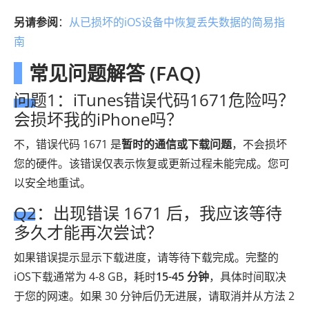
另请参阅
：
从已损坏的iOS设备中恢复丢失数据的简易指
南
常见问题解答 (FAQ)
问题1：iTunes错误代码1671危险吗？
会损坏我的iPhone吗？
不，错误代码 1671 是
暂时的通信或下载问题
，不会损坏
您的硬件。该错误仅表示恢复或更新过程未能完成。您可
以安全地重试。
Q2：出现错误 1671 后，我应该等待
多久才能再次尝试？
如果错误提示显示下载进度，请等待下载完成。完整的
iOS下载通常为 4-8 GB，耗时
15-45 分钟
，具体时间取决
于您的网速。如果 30 分钟后仍无进展，请取消并从方法 2