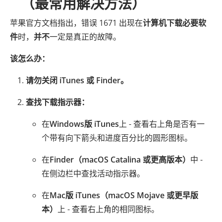
（最常用解决方法）
苹果官方文档指出，错误 1671 出现在
计算机下载必要软
件
时，
并不
一定是真正的故障。
该怎么办：
请勿关闭 iTunes 或 Finder。
查找下载指示器：
在
Windows版 iTunes
上 - 查看右上角是否有一
个带有向下箭头和进度百分比的圆形图标。
在
Finder（macOS Catalina 或更高版本）
中 -
在侧边栏中查找活动指示器。
在
Mac版 iTunes（macOS Mojave 或更早版
本）
上 - 查看右上角的相同图标。