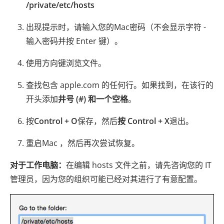
/private/etc/hosts
出现提示时，请输入您的Mac密码（不会显示字符 -
输入密码并按 Enter 键）。
使用方向键浏览文件。
查找包含 apple.com 的任何行。如果找到，在该行的
开头添加
井号 (#) 和一个空格
。
按
Control + O
保存，然后
按 Control + X
退出。
重启Mac ，然后再次尝试恢复。
对于工作电脑：
在编辑 hosts 文件之前，请先咨询您的 IT
管理员，因为您的组织可能已经对其进行了有意配置。