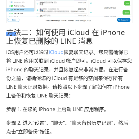
方法二：如何使用 iCloud 在 iPhone
上恢复已删除的 LINE 消息
iOS用户还可以通过
iCloud
恢复聊天记录。您只需确保已
将 LINE 应用关联到 iCloud 帐户即可。iCloud 可以保存您
iPhone 的聊天记录，并且恢复起来非常方便。在进行备
份之前，请确保您的 iCloud 有足够的空间来保存所有
LINE 聊天记录数据。请按照以下步骤了解如何在 iPhone
上备份和恢复 LINE 聊天记录：
步骤 1. 在您的 iPhone 上启动 LINE 应用程序。
步骤 2. 进入“设置”、“聊天”、“聊天备份历史记录”，然后
点击“立即备份”按钮。