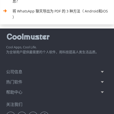
息？
将 WhatsApp 聊天导出为 PDF 的 3 种方法（ Android和iOS
）
Cool Apps, Cool Life.
为全球用户提供最需要的个人软件，用科技提高人类生活品质。
公司信息
热门软件
帮助中心
关注我们