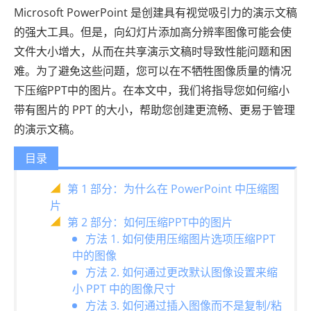
Microsoft PowerPoint 是创建具有视觉吸引力的演示文稿
的强大工具。但是，向幻灯片添加高分辨率图像可能会使
文件大小增大，从而在共享演示文稿时导致性能问题和困
难。为了避免这些问题，您可以在不牺牲图像质量的情况
下压缩PPT中的图片。在本文中，我们将指导您如何缩小
带有图片的 PPT 的大小，帮助您创建更流畅、更易于管理
的演示文稿。
目录
第 1 部分：为什么在 PowerPoint 中压缩图
片
第 2 部分：如何压缩PPT中的图片
方法 1. 如何使用压缩图片选项压缩PPT
中的图像
方法 2. 如何通过更改默认图像设置来缩
小 PPT 中的图像尺寸
方法 3. 如何通过插入图像而不是复制/粘