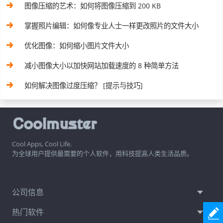
图像压缩的艺术：如何将图像压缩到 200 KB
掌握照片编辑：如何像专业人士一样更改照片的文件大小
优化图像：如何缩小图片文件大小
减小图像大小以加快网站加载速度的 8 种简单方法
如何解决图像过度压缩？ [提示与技巧]
Cool Apps, Cool Life.
为全球用户提供最需要的个人软件，用科技提高人类生活品质。
公司信息
热门软件