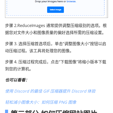
步骤 2.ReduceImages 通常提供调整压缩级别的选项。根
据您对文件大小和图像质量的偏好选择所需的压缩设置。
步骤 3. 选择压缩首选项后，单击“调整图像大小”按钮以启
动压缩过程。该工具将处理您的图像。
步骤 4. 压缩过程完成后，点击“下载图像”将缩小版本下载
到您的计算机。
也可以看看：
使用 Discord 的最佳 GIF 压缩器提升 Discord 体验
轻松减小图像大小：如何压缩 PNG 图像