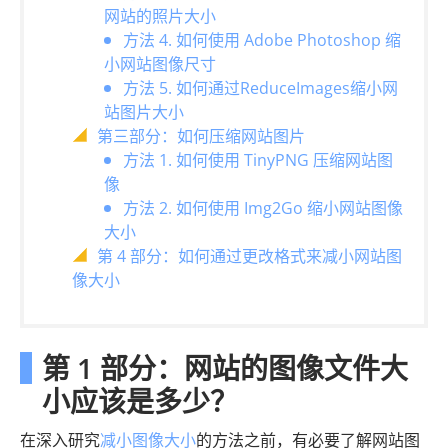
网站的照片大小
方法 4. 如何使用 Adob​​e Photoshop 缩
小网站图像尺寸
方法 5. 如何通过ReduceImages缩小网
站图片大小
第三部分：如何压缩网站图片
方法 1. 如何使用 TinyPNG 压缩网站图
像
方法 2. 如何使用 Img2Go 缩小网站图像
大小
第 4 部分：如何通过更改格式来减小网站图
像大小
第 1 部分：网站的图像文件大
小应该是多少？
在深入研究
减小图像大小
的方法之前，有必要了解网站图