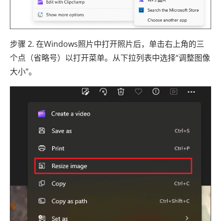
步骤 2. 在Windows照片中打开照片后，单击右上角的三
个点（省略号）以打开菜单。从下拉列表中选择“调整图像
大小”。