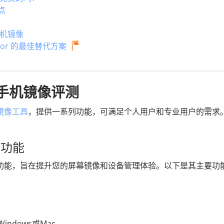
点
手机镜像
irror 的最佳替代方案
e 手机镜像评测
镜像工具
，提供一系列功能，可满足个人用户和专业用户的需求
要功能
供一系列强大的功能，旨在提升您的屏幕镜像和设备管理体验。以下是其主要功
Windows或Mac 。