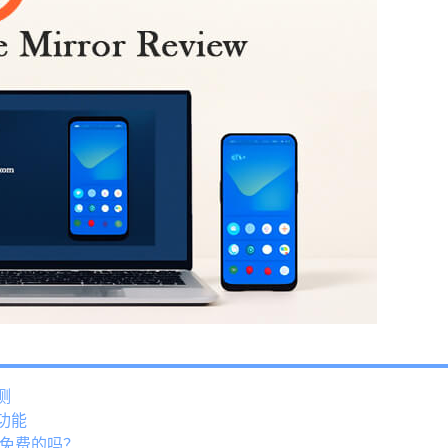
测
要功能
能是免费的吗？