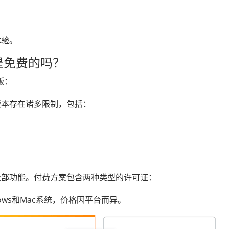
体验。
功能是免费的吗？
费版：
版本存在诸多限制，包括：
全部功能。付费方案包含两种类型的许可证：
ows和Mac系统，价格因平台而异。