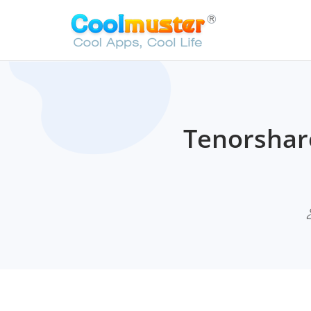
Tenorsha