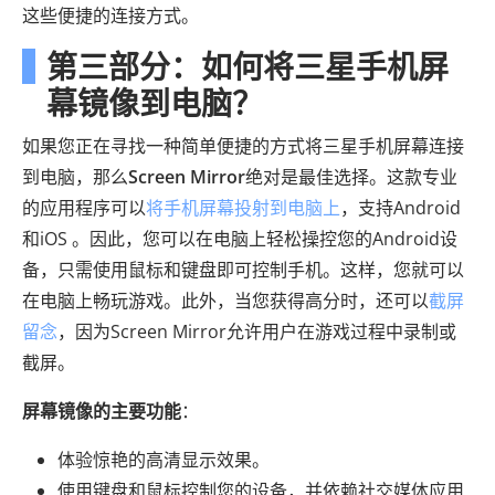
这些便捷的连接方式。
第三部分：如何将三星手机屏
幕镜像到电脑？
如果您正在寻找一种简单便捷的方式将三星手机屏幕连接
到电脑，那么
Screen Mirror
绝对是最佳选择。这款专业
的应用程序可以
将手机屏幕投射到电脑上
，支持Android
和iOS 。因此，您可以在电脑上轻松操控您的Android设
备，只需使用鼠标和键盘即可控制手机。这样，您就可以
在电脑上畅玩游戏。此外，当您获得高分时，还可以
截屏
留念
，因为Screen Mirror允许用户在游戏过程中录制或
截屏。
屏幕镜像的主要功能
：
体验惊艳的高清显示效果。
使用键盘和鼠标控制您的设备，并依赖社交媒体应用