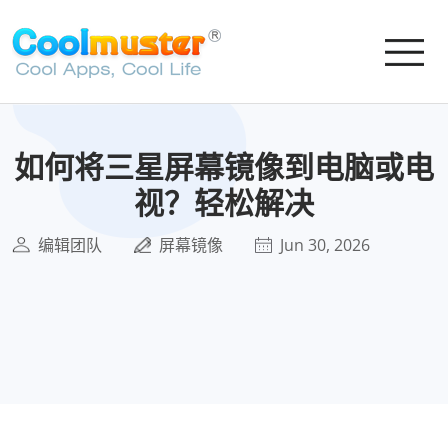
如何将三星屏幕镜像到电脑或电
视？轻松解决
编辑团队
屏幕镜像
Jun 30, 2026