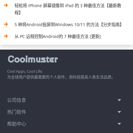
轻松将 iPhone 屏幕镜像到 iPad 的 3 种最佳方法【最新教
程】
5 种将Android投屏到Windows 10/11 的方法【分步指南】
从 PC 远程控制Android的 7 种最佳方法 [更新]
Cool Apps, Cool Life.
为全球用户提供最需要的个人软件，用科技提高人类生活品质。
公司信息
热门软件
帮助中心