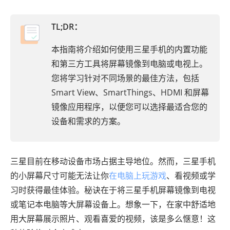
TL;DR：
本指南将介绍如何使用三星手机的内置功能
和第三方工具将屏幕镜像到电脑或电视上。
您将学习针对不同场景的最佳方法，包括
Smart View、SmartThings、HDMI 和屏幕
镜像应用程序，以便您可以选择最适合您的
设备和需求的方案。
三星目前在移动设备市场占据主导地位。然而，三星手机
的小屏幕尺寸可能无法让你
在电脑上玩游戏
、看视频或学
习时获得最佳体验。秘诀在于将三星手机屏幕镜像到电视
或笔记本电脑等大屏幕设备上。想象一下，在家中舒适地
用大屏幕展示照片、观看喜爱的视频，该是多么惬意！这