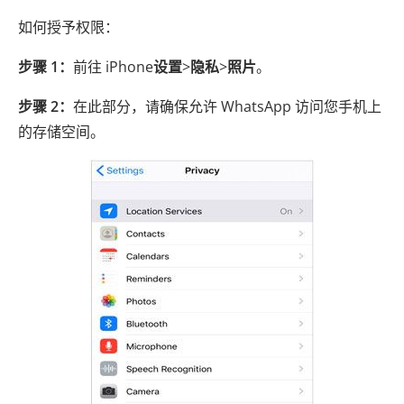
如何授予权限：
步骤 1：
前往 iPhone
设置
>
隐私
>
照片
。
步骤 2：
在此部分，请确保允许 WhatsApp 访问您手机上
的存储空间。