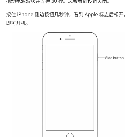
拖动电源滑块并等待 30 秒。您会看到设备关闭。
按住 iPhone 侧边按钮几秒钟，看到 Apple 标志后松开，
即可开机。