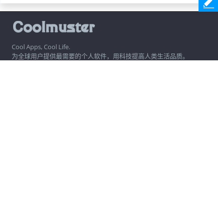
Cool Apps, Cool Life.
为全球用户提供最需要的个人软件，用科技提高人类生活品质。
公司信息
热门软件
帮助中心
关注我们
通讯订阅