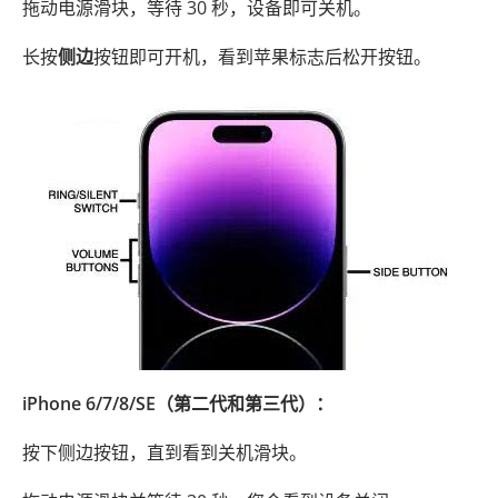
拖动电源滑块，等待 30 秒，设备即可关机。
长按
侧边
按钮即可开机，看到苹果标志后松开按钮。
iPhone 6/7/8/SE（第二代和第三代）：
按下侧边按钮，直到看到关机滑块。