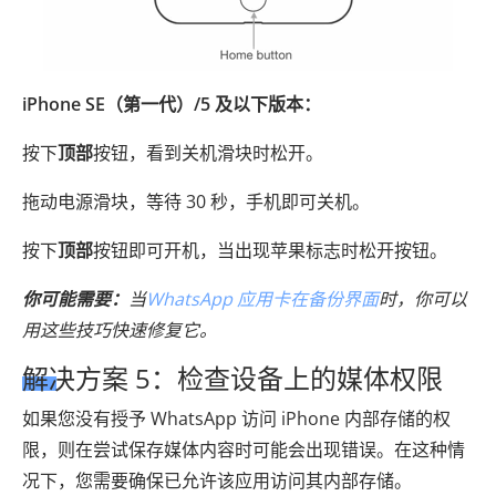
iPhone SE（第一代）/5 及以下版本：
按下
顶部
按钮，看到关机滑块时松开。
拖动电源滑块，等待 30 秒，手机即可关机。
按下
顶部
按钮即可开机，当出现苹果标志时松开按钮。
你可能需要：
当
WhatsApp 应用卡在备份界面
时，你可以
用这些技巧快速修复它。
解决方案 5：检查设备上的媒体权限
如果您没有授予 WhatsApp 访问 iPhone 内部存储的权
限，则在尝试保存媒体内容时可能会出现错误。在这种情
况下，您需要确保已允许该应用访问其内部存储。