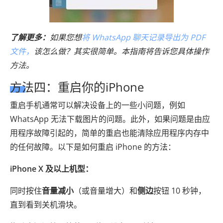
了解更多：
如果您想
将 WhatsApp 聊天记录导出为 PDF
文件，
该怎么做？其实很简单。本指南将告诉您具体操作
方法。
方法四：重启你的iPhone
重启手机通常可以解决设备上的一些小问题，例如
WhatsApp 无法下载图片的问题。此外，如果问题是由应
用程序故障引起的，简单的重启也能清除应用程序内存中
的任何故障。以下是如何重启 iPhone 的方法：
iPhone X 及以上机型：
同时按住
音量减小
（或音量增大）和
侧边
按钮 10 秒钟，
直到看到关机滑块。