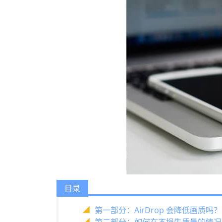
目录
第一部分：AirDrop 会降低画质吗？