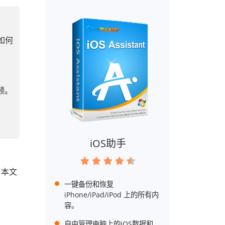
如何
频。
iOS助手
：
。本文
一键备份和恢复
。
iPhone/iPad/iPod 上的所有内
容。
自由管理电脑上的iOS数据和