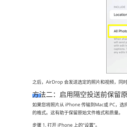
之后，AirDrop 会发送选定的照片和视频，
方法二：启用隔空投送前保留
如果您将照片从 iPhone 传输到Mac或 PC，
的格式。这有助于保留原始文件格式和质量。
步骤 1. 打开 iPhone 上的“设置”。