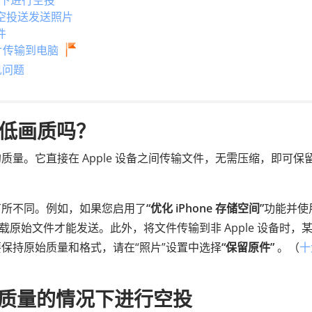
下进行空投
空投送发送照片
件
片传输到电脑
见问题
会降低画质吗？
的质量。它直接在 Apple 设备之间传输文件，无需压缩，即可保
有所不同。例如，如果您启用了
“优化 iPhone 存储空间”
功能并使
ud 下载原始文件才能发送。此外，将文件传输到非 Apple 设备时，
保持原始质量和格式，请在“照片”设置中选择
“保留原件”
。（
十
质量的情况下进行空投