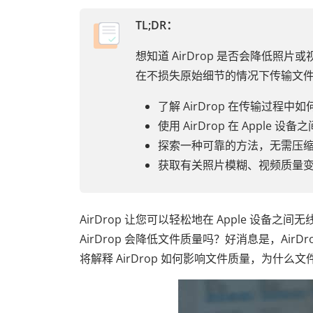
TL;DR：
想知道 AirDrop 是否会降低照片
在不损失原始细节的情况下传输文
了解 AirDrop 在传输过
使用 AirDrop 在 App
探索一种可靠的方法，无需压
获取有关照片模糊、视频质量
AirDrop 让您可以轻松地在 Apple 设
AirDrop 会降低文件质量吗？好消息是，Ai
将解释 AirDrop 如何影响文件质量，为