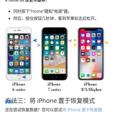
iPhone 6s 及更早版本：
同时按下“Home”键和“电源”键。
然后，按住按钮几秒钟，看到苹果标志后松开。
方法三：将 iPhone 置于恢复模式
还在尝试恢复数据？您可以尝试
将 iPhone 置于恢复模