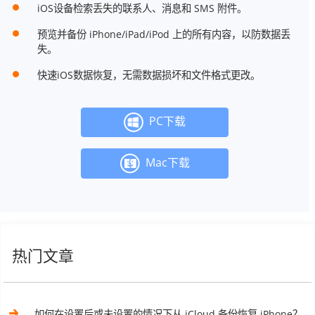
iOS设备检索丢失的联系人、消息和 SMS 附件。
预览并备份 iPhone/iPad/iPod 上的所有内容，以防数据丢
失。
快速iOS数据恢复，无需数据损坏和文件格式更改。
PC下载
Mac下载
热门文章
如何在设置后或未设置的情况下从 iCloud 备份恢复 iPhone？