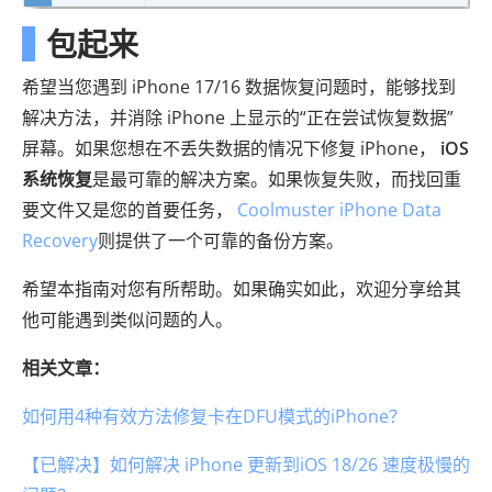
包起来
希望当您遇到 iPhone 17/16 数据恢复问题时，能够找到
解决方法，并消除 iPhone 上显示的“正在尝试恢复数据”
屏幕。如果您想在不丢失数据的情况下修复 iPhone，
iOS
系统恢复
是最可靠的解决方案。如果恢复失败，而找回重
要文件又是您的首要任务，
Coolmuster iPhone Data
Recovery
则提供了一个可靠的备份方案。
希望本指南对您有所帮助。如果确实如此，欢迎分享给其
他可能遇到类似问题的人。
相关文章：
如何用4种有效方法修复卡在DFU模式的iPhone？
【已解决】如何解决 iPhone 更新到iOS 18/26 速度极慢的