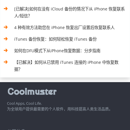
[已解决]如何在没有 iCloud 备份的情况下从 iPhone 恢复联系
人/短信？
4 种有效方法助您在 iPhone 恢复出厂设置后恢复联系人
iTunes 备份恢复：如何轻松恢复 iTunes 备份
如何在DFU模式下从iPhone恢复数据：分步指南
【已解决】如何从已禁用 iTunes 连接的 iPhone 中恢复数
据？
Cool Apps, Cool Life.
为全球用户提供最需要的个人软件，用科技提高人类生活品质。