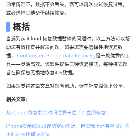
通常情况下，数据不会丢失。您可以再次尝试恢复过程，
或者选择其他备份继续恢复。
概括
当遇到从 iCloud 恢复数据暂停的问题时，以上方法可以帮
助您有效排查并解决问题。如果您需要选择性地恢复数
据，
Coolmuster iPhone Data Recovery
是一款优秀的工
具——灵活高效。该软件提供三种恢复模式，每种模式都
旨在确保您无损地恢复iOS数据。
如果您觉得这篇文章对您有帮助，请在社交媒体上分享。
相关文章：
从 iCloud 恢复剩余时间估算卡住了？立即修复！
iPhone提示iCloud存储空间不足，但实际上还有空间？点
击此处查找解决方法！