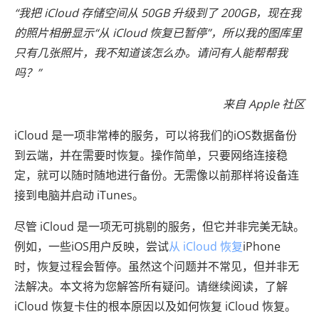
“我把 iCloud 存储空间从 50GB 升级到了 200GB，现在我
的照片相册显示“从 iCloud 恢复已暂停”，所以我的图库里
只有几张照片，我不知道该怎么办。请问有人能帮帮我
吗？”
来自 Apple 社区
iCloud 是一项非常棒的服务，可以将我们的iOS数据备份
到云端，并在需要时恢复。操作简单，只要网络连接稳
定，就可以随时随地进行备份。无需像以前那样将设备连
接到电脑并启动 iTunes。
尽管 iCloud 是一项无可挑剔的服务，但它并非完美无缺。
例如，一些iOS用户反映，尝试
从 iCloud 恢复
iPhone
时，恢复过程会暂停。虽然这个问题并不常见，但并非无
法解决。本文将为您解答所有疑问。请继续阅读，了解
iCloud 恢复卡住的根本原因以及如何恢复 iCloud 恢复。