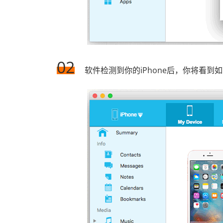
02
软件检测到你的iPhone后，你将看