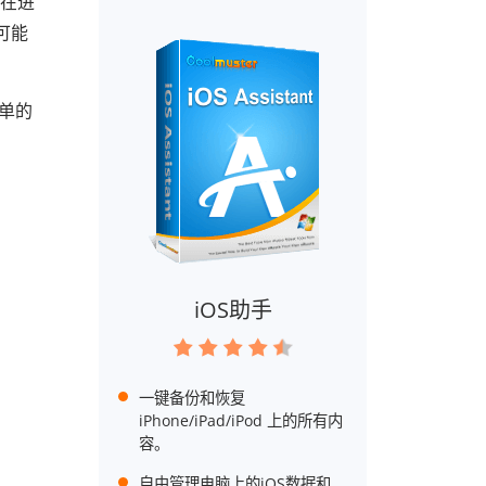
是在进
可能
简单的
iOS助手
一键备份和恢复
iPhone/iPad/iPod 上的所有内
容。
自由管理电脑上的iOS数据和