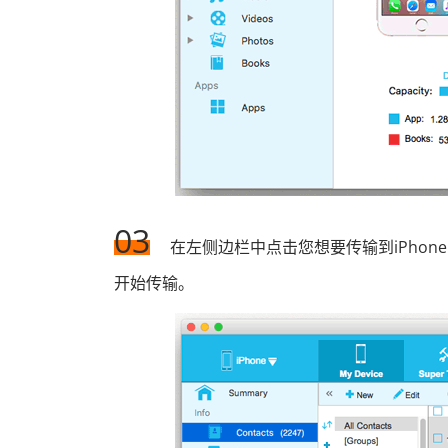
03
在左侧边栏中点击您想要传输到iPho
开始传输。