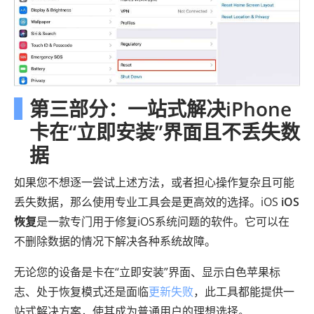
第三部分：一站式解决iPhone
卡在“立即安装”界面且不丢失数
据
如果您不想逐一尝试上述方法，或者担心操作复杂且可能
丢失数据，那么使用专业工具会是更高效的选择。iOS
iOS
恢复
是一款专门用于修复iOS系统问题的软件。它可以在
不删除数据的情况下解决各种系统故障。
无论您的设备是卡在“立即安装”界面、显示白色苹果标
志、处于恢复模式还是面临
更新失败
，此工具都能提供一
站式解决方案，使其成为普通用户的理想选择。