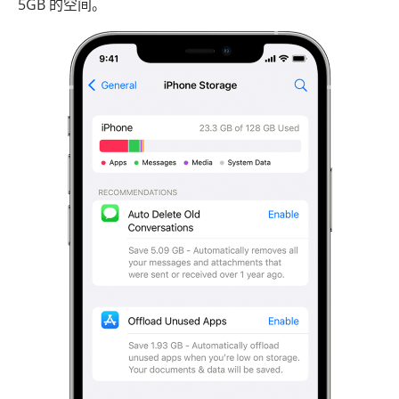
5GB 的空间。