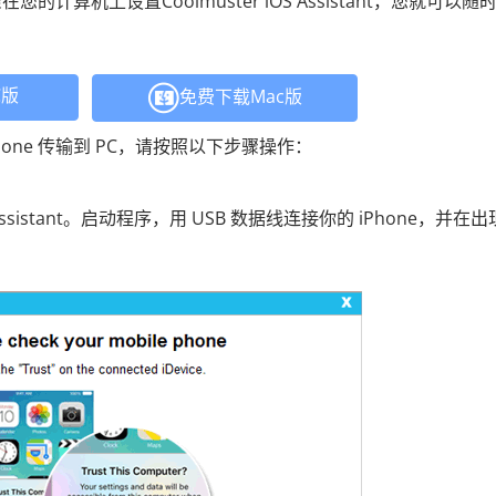
算机上设置Coolmuster iOS Assistant，您就可以随
C版
免费下载Mac版
片从 iPhone 传输到 PC，请按照以下步骤操作：
Assistant。启动程序，用 USB 数据线连接你的 iPhone，并在