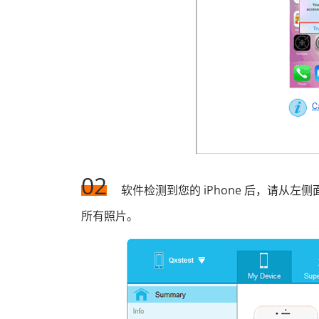
02
软件检测到您的 iPhone 后，请从
所有照片。