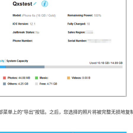
部菜单上的“导出”按钮。之后，您选择的照片将被完整无损地复