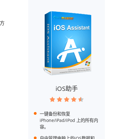
输方
iOS助手
一键备份和恢复
iPhone/iPad/iPod 上的所有内
容。
自由管理电脑上的iOS数据和