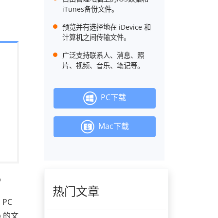
iTunes备份文件。
预览并有选择地在 iDevice 和
计算机之间传输文件。
广泛支持联系人、消息、照
片、视频、音乐、笔记等。
PC下载
Mac下载
？
热门文章
 PC
p 的文