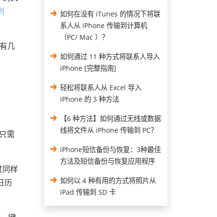
到
如何在没有 iTunes 的情况下将联
系人从 iPhone 传输到计算机
（PC/ Mac ）？
里有几
如何通过 11 种方式将联系人导入
iPhone [完整指南]
轻松将联系人从 Excel 导入
iPhone 的 3 种方法
【6 种方法】如何通过无线或数据
线将文件从 iPhone 传输到 PC？
只需
iPhone短信备份与恢复：3种最佳
方法及短信备份与恢复应用程序
通过同样
如何以 4 种有用的方式将照片从
日历
iPad 传输到 SD 卡