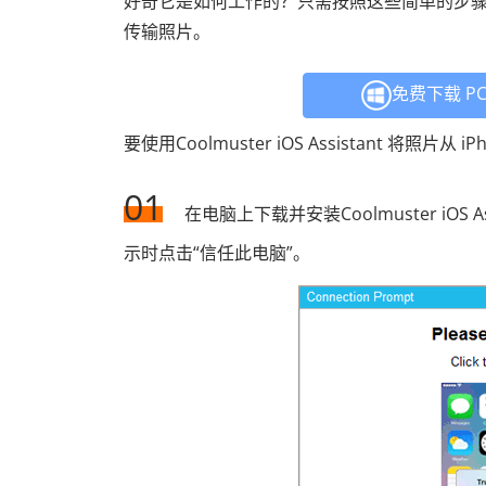
好奇它是如何工作的？只需按照这些简单的步骤在您的计
传输照片。
免费下载 P
要使用Coolmuster iOS Assistant 将照
01
在电脑上下载并安装Coolmuster iOS 
示时点击“信任此电脑”。