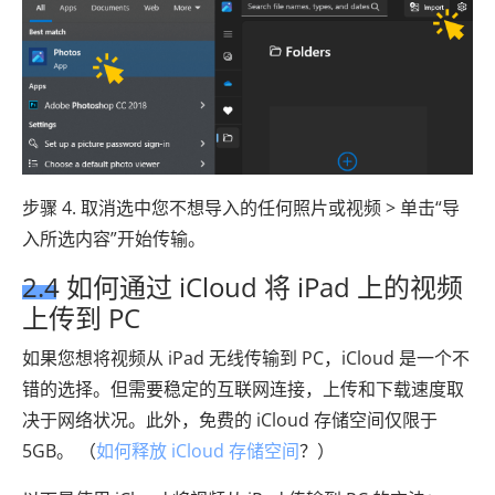
步骤 4. 取消选中您不想导入的任何照片或视频 > 单击“导
入所选内容”开始传输。
2.4 如何通过 iCloud 将 iPad 上的视频
上传到 PC
如果您想将视频从 iPad 无线传输到 PC，iCloud 是一个不
错的选择。但需要稳定的互联网连接，上传和下载速度取
决于网络状况。此外，免费的 iCloud 存储空间仅限于
5GB。 （
如何释放 iCloud 存储空间
？）