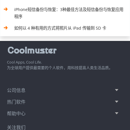
iPhone短信备份与恢复：3种最佳方法及短信备份与恢复应用
程序
如何以 4 种有用的方式将照片从 iPad 传输到 SD 卡
Cool Apps, Cool Life.
为全球用户提供最需要的个人软件，用科技提高人类生活品质。
公司信息
热门软件
帮助中心
关注我们