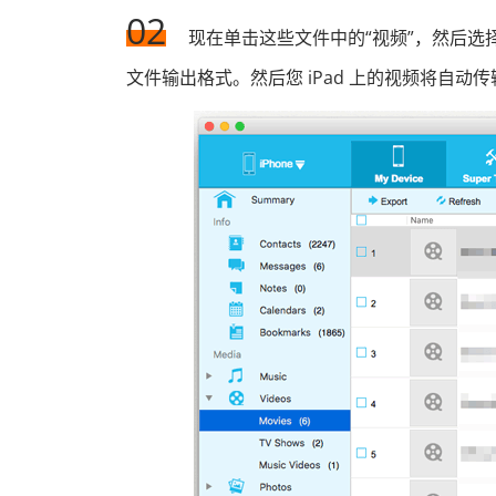
02
现在单击这些文件中的“视频”，然后选择
文件输出格式。然后您 iPad 上的视频将自动传