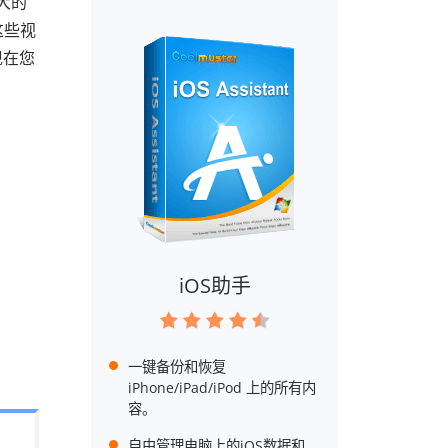
大的
这些视
现在您
iOS助手
一键备份和恢复
iPhone/iPad/iPod 上的所有内
容。
自由管理电脑上的iOS数据和