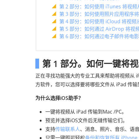
第 2 部分：如何使用 iTunes 将视频从
第 3 部分：如何使用照片应用程序将视
第 4 部分：如何使用 iCloud 将视频从 
第 5 部分：如何通过 AirDrop 将视频
第 6 部分：如何通过电子邮件将电影从 i
第 1 部分。如何一键将视频
正在寻找功能强大的专业工具来帮助将视频从 iPa
方软件，您可以选择要将哪些文件从 iPad 传输到
为什么选择iOS助手？
一键将视频从 iPad 传输到Mac /PC。
预览并选择iOS文件后无缝传输它们。
支持
传输联系人
、消息、照片、音乐、语
只需一键即可轻松
备份和恢复所有 iPhone