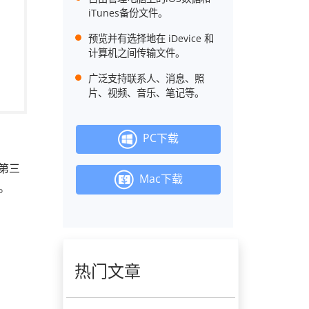
iTunes备份文件。
预览并有选择地在 iDevice 和
计算机之间传输文件。
广泛支持联系人、消息、照
片、视频、音乐、笔记等。
PC下载
第三
Mac下载
C。
热门文章